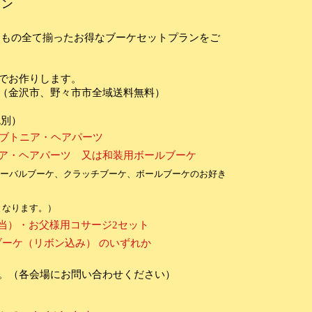
ラン
なもの全て揃ったお得なブーケセットプランをご
でお作りします。
（金沢市、野々市市全域送料無料）
税別）
・ブトニア・ヘアパーツ
ニア・ヘアパーツ 又は和装用ボールブーケ
、オーバルブーケ、クラッチブーケ、ボールブーケのお好き
となります。）
0相当）・お父様用コサージ2セット
ブーケ（リボン込み） のいずれか
。（各会場にお問い合わせください）