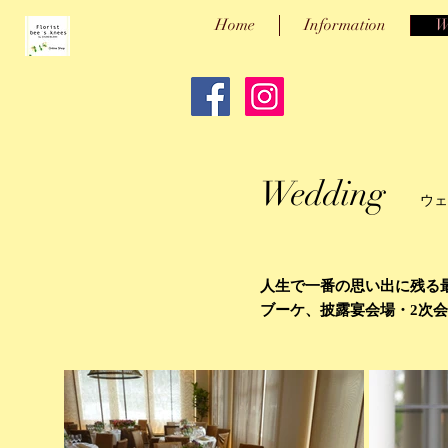
Home
Information
W
Wedding
ウェ
人生で一番の思い出に残る
ブーケ、披露宴会場・2次