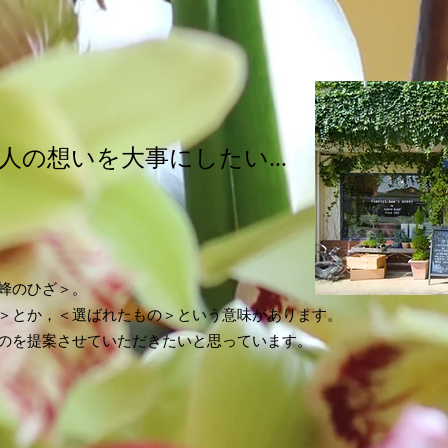
人の想いを大事にしたい...
蜂のひざ＞。
＞とか，＜選ばれたもの＞という意味があります。
のを提案させていただきたいと思っています。