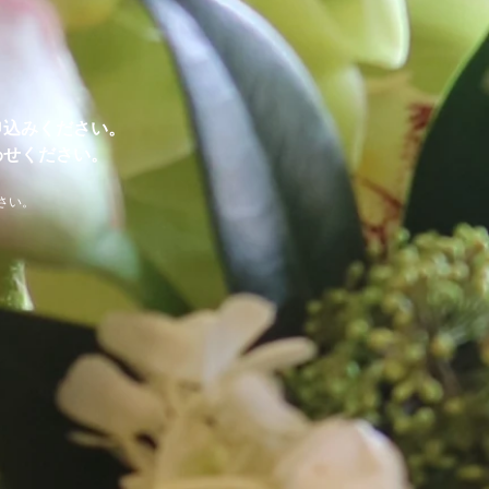
申込みください
。
わせください。
さい。