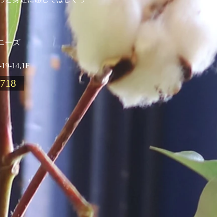
ニーズ
-14,1F
8718