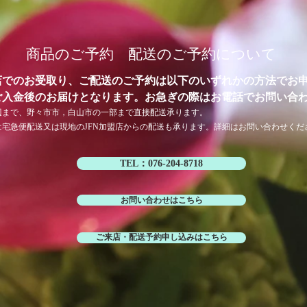
商品のご予約 配送のご予約について
店でのお受取り、ご配送のご予約は以下のいずれかの方法でお
合ご入金後のお届けとなります。お急ぎの際はお電話でお問い合
辺まで、野々市市，白山市の一部まで直接配送承ります。
は宅急便配送又は現地のJFN加盟店からの配送も承ります。詳細はお問い合わせくだ
TEL：076-204-8718
お問い合わせはこちら
ご来店・配送予約申し込みはこちら