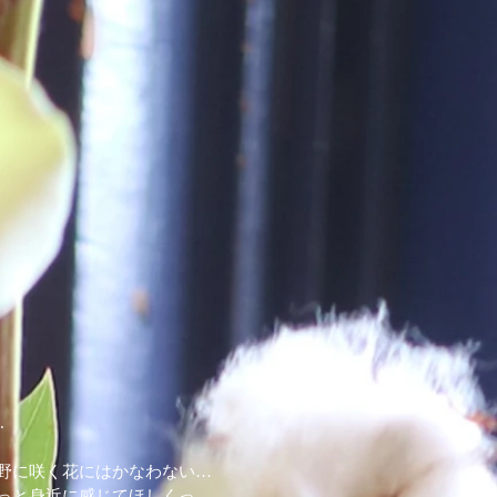
.
野に咲く花にはかなわない…
っと身近に感じてほしくっ