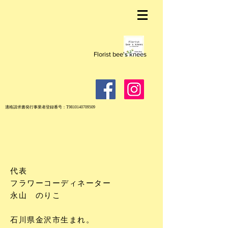
Florist bee's knees
適格請求書発行事業者登録番号：T9810140709509
代表
フラワーコーディネーター
永山 のりこ
石川県金沢市生まれ。